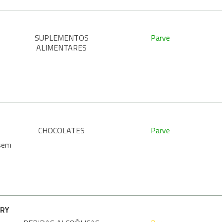
SUPLEMENTOS
Parve
ALIMENTARES
CHOCOLATES
Parve
 sem
RRY