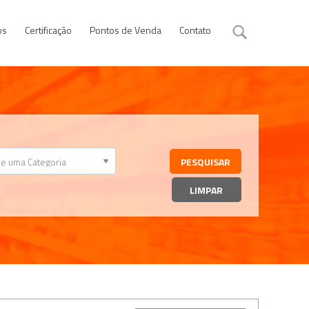
os
Certificação
Pontos de Venda
Contato
LIMPAR