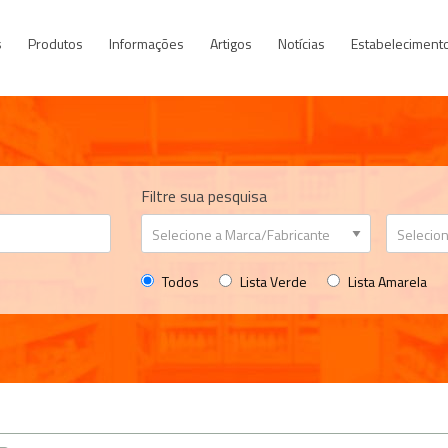
s
Produtos
Informações
Artigos
Notícias
Estabeleciment
Filtre sua pesquisa
Todos
Lista Verde
Lista Amarela