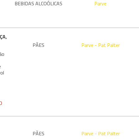
BEBIDAS ALCOÓLICAS
Parve
ÇA,
PÃES
Parve - Pat Palter
ão
e
ol
O
PÃES
Parve - Pat Palter