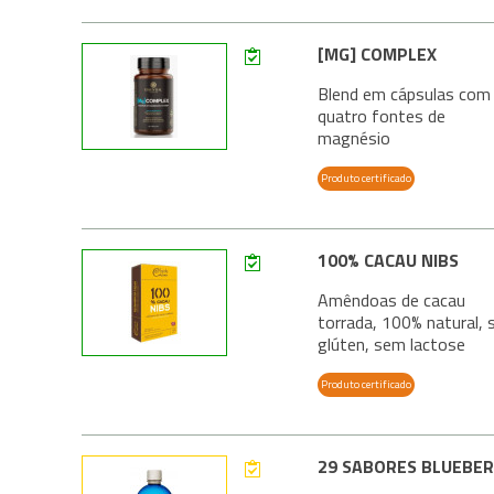
[MG] COMPLEX
Blend em cápsulas com
quatro fontes de
magnésio
Produto certificado
100% CACAU NIBS
Amêndoas de cacau
torrada, 100% natural,
glúten, sem lactose
Produto certificado
29 SABORES BLUEBE