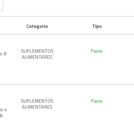
Categoria
Tipo
SUPLEMENTOS
Parve
xo B
ALIMENTARES
SUPLEMENTOS
Parve
ALIMENTARES
do e
 B