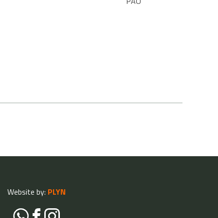
PÃO
Website by:
PLYN