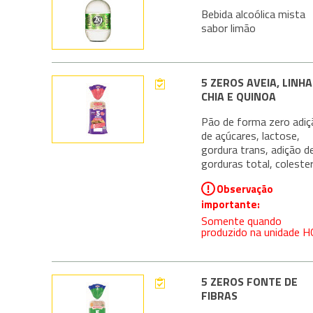
Bebida alcoólica mista
sabor limão
5 ZEROS AVEIA, LINHA
CHIA E QUINOA
Pão de forma zero adiç
de açúcares, lactose,
gordura trans, adição d
gorduras total, colester
!
Observação
importante:
Somente quando
produzido na unidade H
5 ZEROS FONTE DE
FIBRAS