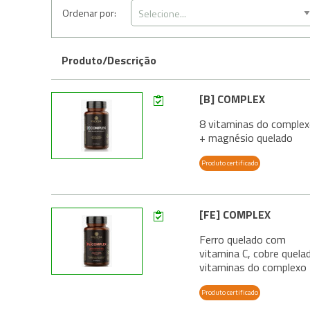
Ordenar por:
Produto/Descrição
[B] COMPLEX
8 vitaminas do comple
+ magnésio quelado
Produto certificado
[FE] COMPLEX
Ferro quelado com
vitamina C, cobre quela
vitaminas do complexo
Produto certificado