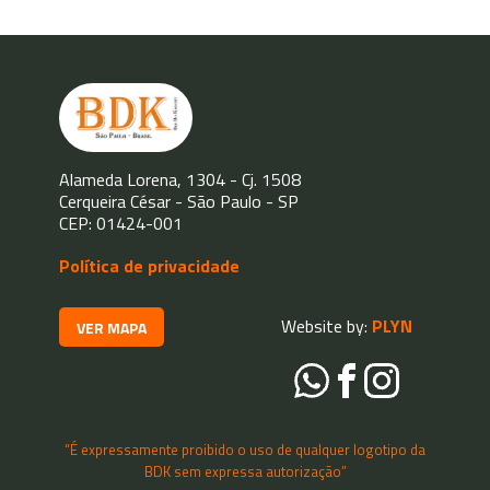
Alameda Lorena, 1304 - Cj. 1508
Cerqueira César - São Paulo - SP
CEP: 01424-001
Política de privacidade
Website by:
PLYN
VER MAPA
“É expressamente proibido o uso de qualquer logotipo da
BDK sem expressa autorização”