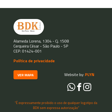
Alameda Lorena, 1304 - Cj. 1508
Cerqueira César - São Paulo - SP
CEP: 01424-001
Política de privacidade
Website by:
PLYN
VER MAPA
“É expressamente proibido o uso de qualquer logotipo da
BDK sem expressa autorização”