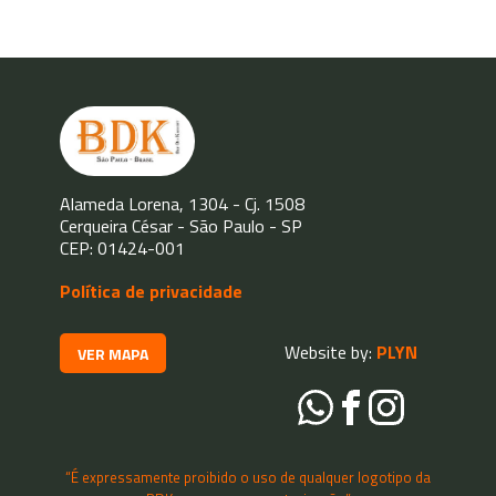
Alameda Lorena, 1304 - Cj. 1508
Cerqueira César - São Paulo - SP
CEP: 01424-001
Política de privacidade
Website by:
PLYN
VER MAPA
“É expressamente proibido o uso de qualquer logotipo da