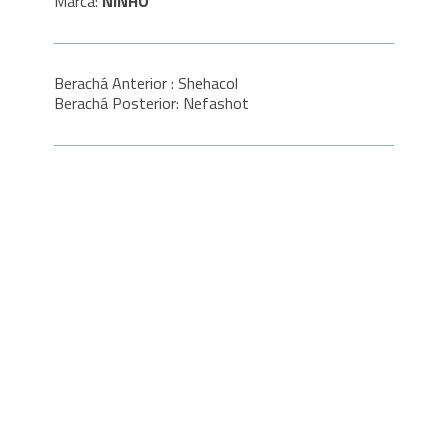
Marca:
NINHO
Berachá Anterior : Shehacol
Berachá Posterior: Nefashot